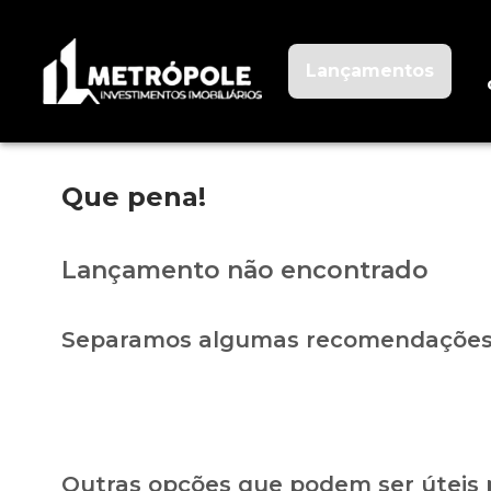
Lançamentos
Que pena!
Lançamento não encontrado
Separamos algumas recomendações 
Outras opções que podem ser úteis 