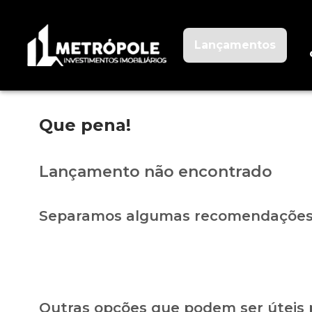
Lançamentos
Que pena!
Lançamento não encontrado
Separamos algumas recomendações 
Outras opções que podem ser úteis 