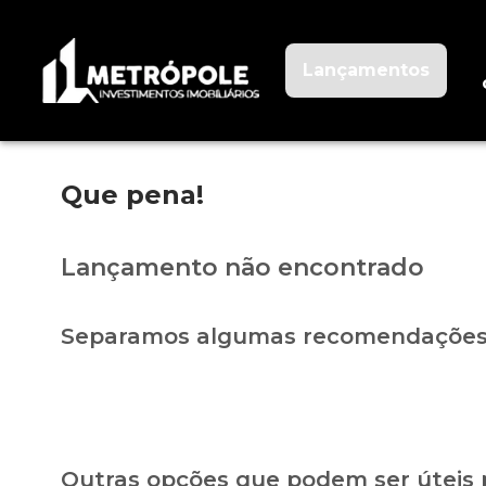
Lançamentos
Que pena!
Lançamento não encontrado
Separamos algumas recomendações 
Outras opções que podem ser úteis 