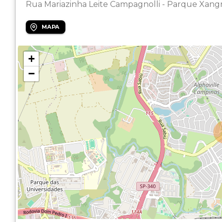
Rua Mariazinha Leite Campagnolli - Parque Xangr
MAPA
+
−