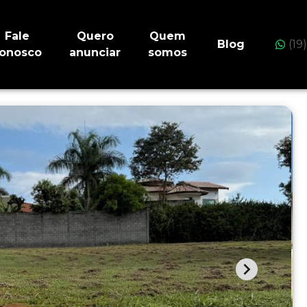
Fale
Quero
Quem
Blog
(19
onosco
anunciar
somos