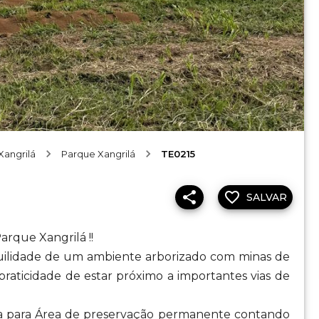
Xangrilá
Parque Xangrilá
TE0215
SALVAR
rque Xangrilá !!
uilidade de um ambiente arborizado com minas de
 praticidade de estar próximo a importantes vias de
sta para Área de preservação permanente contando