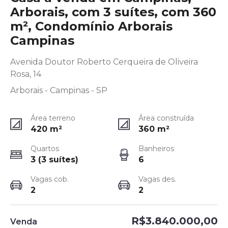
Arborais, com 3 suítes, com 360
m², Condomínio Arborais
Campinas
Avenida Doutor Roberto Cerqueira de Oliveira
Rosa, 14
Arborais - Campinas - SP
Área terreno
Área construída
420
m²
360
m²
Quartos
Banheiros
3 (3 suítes)
6
Vagas cob.
Vagas des.
2
2
R$3.840.000,00
Venda