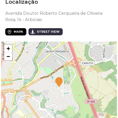
Localização
Avenida Doutor Roberto Cerqueira de Oliveira
Rosa, 14 - Arborais
MAPA
STREET VIEW
+
−