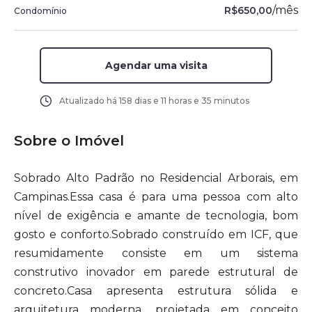
/
mês
R$650,00
Condomínio
Agendar uma visita
Atualizado há
158 dias e 11 horas e 35 minutos
Sobre o Imóvel
Sobrado Alto Padrão no Residencial Arborais, em
Campinas.Essa casa é para uma pessoa com alto
nível de exigência e amante de tecnologia, bom
gosto e conforto.Sobrado construído em ICF, que
resumidamente consiste em um sistema
construtivo inovador em parede estrutural de
concreto.Casa apresenta estrutura sólida e
arquitetura moderna, projetada em conceito