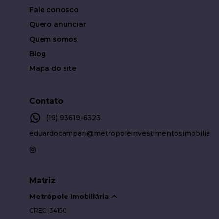
Fale conosco
Quero anunciar
Quem somos
Blog
Mapa do site
Contato
(19) 93619-6323
eduardocampari@metropoleinvestimentosimobiliari
Matriz
Metrópole Imobiliária
CRECI
34150