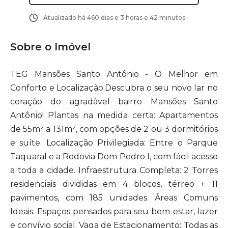
Atualizado há
460 dias e 3 horas e 42 minutos
Sobre o Imóvel
TEG Mansões Santo Antônio - O Melhor em
Conforto e Localização.Descubra o seu novo lar no
coração do agradável bairro Mansões Santo
Antônio! Plantas na medida certa: Apartamentos
de 55m² a 131m², com opções de 2 ou 3 dormitórios
e suíte. Localização Privilegiada: Entre o Parque
Taquaral e a Rodovia Dom Pedro I, com fácil acesso
a toda a cidade. Infraestrutura Completa: 2 Torres
residenciais divididas em 4 blocos, térreo + 11
pavimentos, com 185 unidades. Áreas Comuns
Ideais: Espaços pensados para seu bem-estar, lazer
e convívio social. Vaga de Estacionamento: Todas as