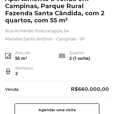
Campinas, Parque Rural
Fazenda Santa Cândida, com 2
quartos, com 55 m²
Rua Armando Strazzacappa, 54
Mansões Santo Antônio - Campinas - SP
Área útil
Quartos
55
m²
2 (1 suíte)
Banheiros
2
R$660.000,00
Venda
Agendar uma visita