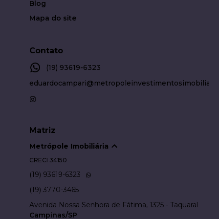
Blog
Mapa do site
Contato
(19) 93619-6323
eduardocampari@metropoleinvestimentosimobiliari
Matriz
Metrópole Imobiliária
CRECI
34150
(19) 93619-6323
(19) 3770-3465
Avenida Nossa Senhora de Fátima, 1325 - Taquaral
Campinas/SP