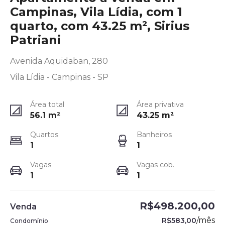
Campinas, Vila Lídia, com 1
quarto, com 43.25 m², Sirius
Patriani
Avenida Aquidaban, 280
Vila Lídia - Campinas - SP
Área total
Área privativa
56.1
m²
43.25
m²
Quartos
Banheiros
1
1
Vagas
Vagas cob.
1
1
R$498.200,00
Venda
/
mês
R$583,00
Condomínio