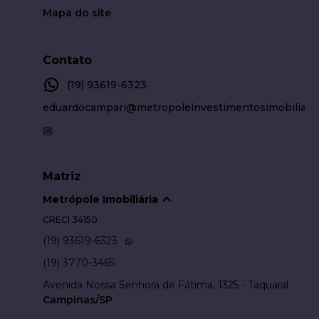
Mapa do site
Contato
(19) 93619-6323
eduardocampari@metropoleinvestimentosimobiliari
Matriz
Metrópole Imobiliária
CRECI
34150
(19) 93619-6323
(19) 3770-3465
Avenida Nossa Senhora de Fátima, 1325 - Taquaral
Campinas/SP