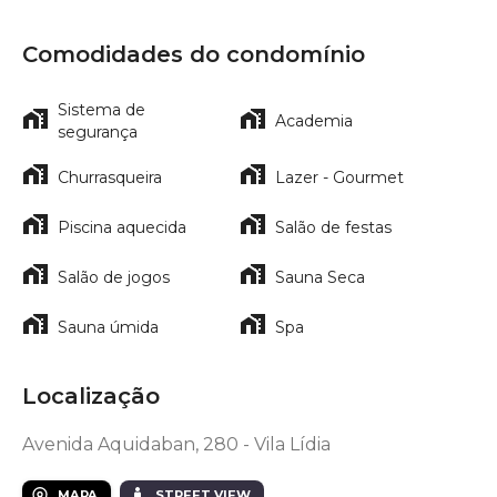
Comodidades do condomínio
Sistema de
Academia
segurança
Churrasqueira
Lazer - Gourmet
Piscina aquecida
Salão de festas
Salão de jogos
Sauna Seca
Sauna úmida
Spa
Localização
Avenida Aquidaban, 280 - Vila Lídia
MAPA
STREET VIEW