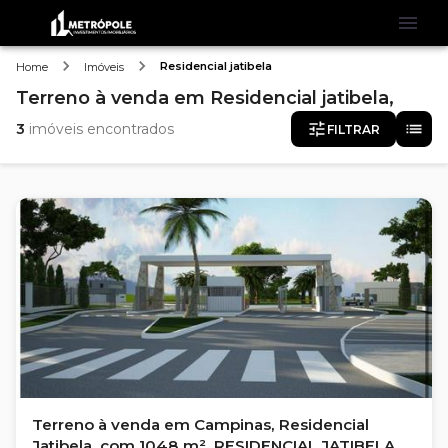
Residencial jatibela
Home
Imóveis
Terreno
à venda
em
Residencial jatibela,
3
imóveis encontrados
FILTRAR
Terreno à venda em Campinas, Residencial
Jatibela, com 1048 m², RESIDENCIAL JATIBELA