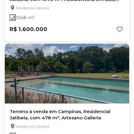
Residencial Jatibela
1048 m²
R$ 1.600.000
Terreno à venda em Campinas, Residencial
Jatibela, com 478 m², Artesano Galleria
Residencial Jatibela