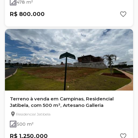
478 m²
R$ 800.000
Terreno à venda em Campinas, Residencial
Jatibela, com 500 m², Artesano Galleria
Residencial Jatibela
500 m²
R$ 1.250.000