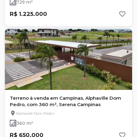
729 m²
R$ 1.225.000
Terreno à venda em Campinas, Alphaville Dom
Pedro, com 360 m², Serena Campinas
Alphaville Dom Pedro
360 m²
R$ 650.000