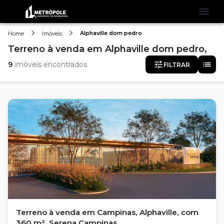
Alphaville dom pedro
Home
Imóveis
Terreno
à venda
em
Alphaville dom pedro,
9
imóveis encontrados
FILTRAR
Terreno à venda em Campinas, Alphaville, com
360 m², Serena Campinas