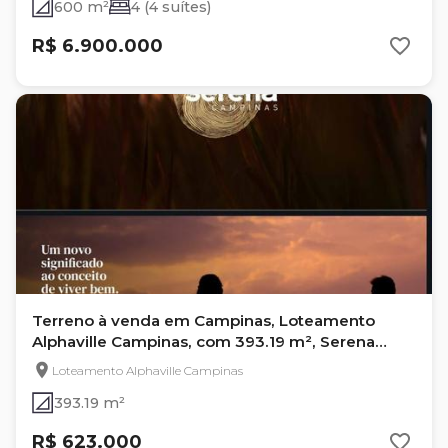
600 m²
4 (4 suítes)
R$ 6.900.000
Terreno à venda em Campinas, Loteamento
Alphaville Campinas, com 393.19 m², Serena
Campinas
Loteamento Alphaville Campinas
393.19 m²
R$ 623.000