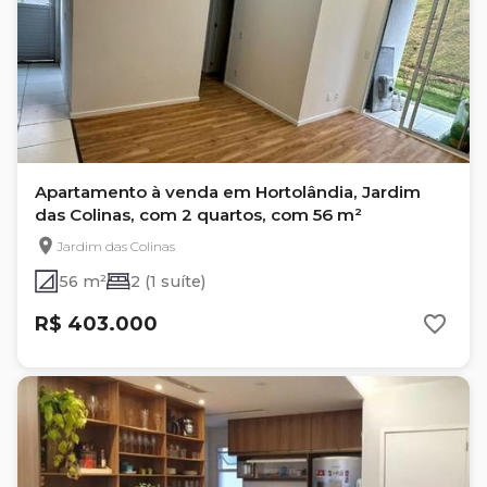
Apartamento à venda em Hortolândia, Jardim
das Colinas, com 2 quartos, com 56 m²
Jardim das Colinas
56 m²
2 (1 suíte)
R$ 403.000