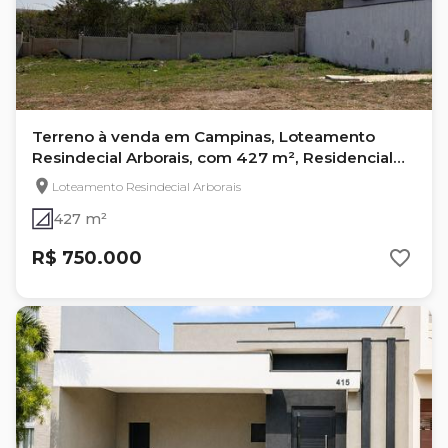
Terreno à venda em Campinas, Loteamento
Resindecial Arborais, com 427 m², Residencial
Arborais
Loteamento Resindecial Arborais
427 m²
R$ 750.000