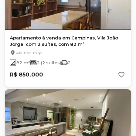
Apartamento à venda em Campinas, Vila João
Jorge, com 2 suítes, com 82 m²
Vila João Jorge
82 m²
2 (2 suítes)
2
R$ 850.000