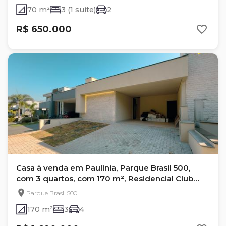
70 m²
3 (1 suíte)
2
R$ 650.000
Casa à venda em Paulínia, Parque Brasil 500,
com 3 quartos, com 170 m², Residencial Club
Portinari
Parque Brasil 500
170 m²
3
4