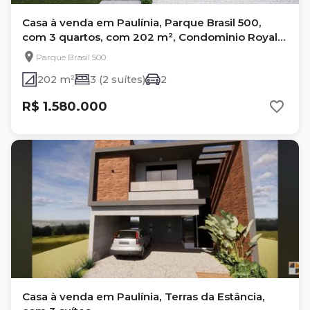
Casa à venda em Paulínia, Parque Brasil 500,
com 3 quartos, com 202 m², Condominio Royal
Garden
Parque Brasil 500
202 m²
3 (2 suítes)
2
R$ 1.580.000
Casa à venda em Paulínia, Terras da Estância,