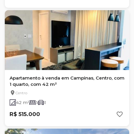
Apartamento à venda em Campinas, Centro, com
1 quarto, com 42 m²
Centro
42 m²
1
1
R$ 515.000