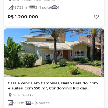
167.25 m²
3 (1 suíte)
4
R$ 1.200.000
Casa à venda em Campinas, Barão Geraldo, com
4 suítes, com 550 m², Condomínio Rio das
Pedras
Barão Geraldo
550 m²
4 (4 suítes)