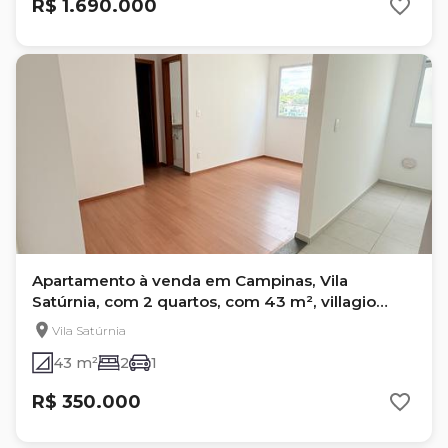
R$ 1.690.000
Apartamento à venda em Campinas, Vila
Satúrnia, com 2 quartos, com 43 m², villagio
garden
Vila Satúrnia
43 m²
2
1
R$ 350.000