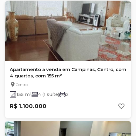
Apartamento à venda em Campinas, Centro, com
4 quartos, com 155 m²
Centro
155 m²
4 (1 suíte)
2
R$ 1.100.000