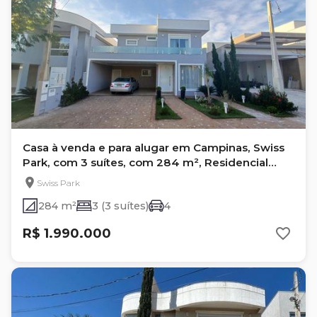
Casa à venda e para alugar em Campinas, Swiss
Park, com 3 suítes, com 284 m², Residencial
Basel
Swiss Park
284 m²
3 (3 suítes)
4
R$ 1.990.000