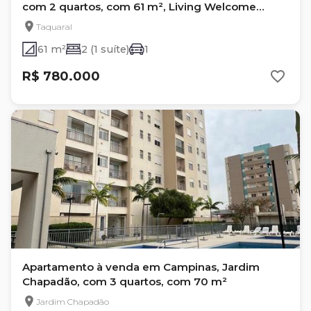
com 2 quartos, com 61 m², Living Welcome
Taquaral
Taquaral
61 m²
2 (1 suíte)
1
R$ 780.000
Apartamento à venda em Campinas, Jardim
Chapadão, com 3 quartos, com 70 m²
Jardim Chapadão