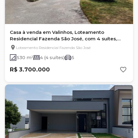
Casa à venda em Valinhos, Loteamento
Residencial Fazenda São José, com 4 suítes,
com 530 m²
Loteamento Residencial Fazenda São José
530 m²
4 (4 suítes)
5
R$ 3.700.000