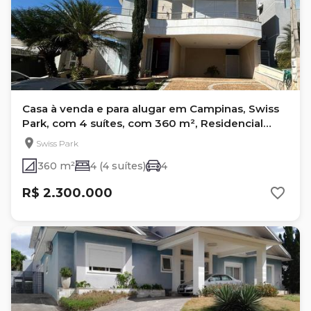
Casa à venda e para alugar em Campinas, Swiss
Park, com 4 suítes, com 360 m², Residencial
Lenk
Swiss Park
360 m²
4 (4 suítes)
4
R$ 2.300.000