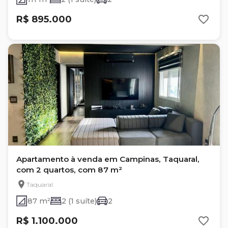
R$ 895.000
Apartamento à venda em Campinas, Taquaral,
com 2 quartos, com 87 m²
Taquaral
87 m²
2 (1 suíte)
2
R$ 1.100.000