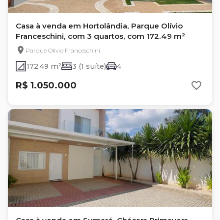
Casa à venda em Hortolândia, Parque Olívio
Franceschini, com 3 quartos, com 172.49 m²
Parque Olívio Franceschini
172.49 m²
3 (1 suíte)
4
R$ 1.050.000