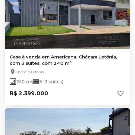
Casa à venda em Americana, Chácara Letônia,
com 3 suítes, com 240 m²
Chácara Letônia
240 m²
3 (3 suítes)
R$ 2.399.000